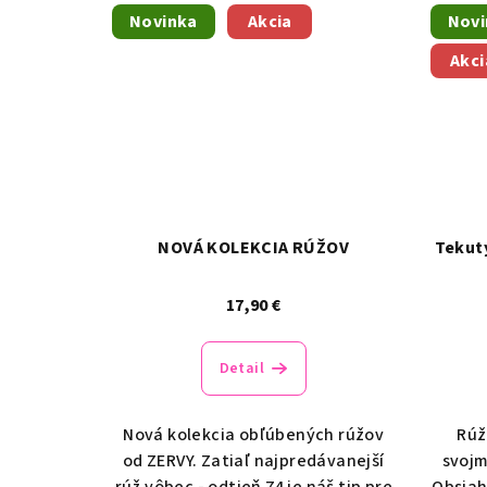
Novinka
Akcia
Novi
Akci
NOVÁ KOLEKCIA RÚŽOV
Tekutý
17,90 €
Detail
Nová kolekcia obľúbených rúžov
Rúž
od ZERVY. Zatiaľ najpredávanejší
svojm
rúž vôbec - odtieň 74 je náš tip pre
Obsiah