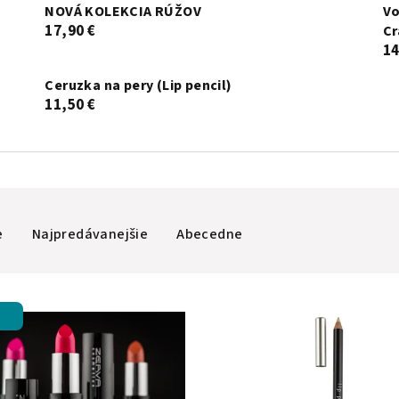
NOVÁ KOLEKCIA RÚŽOV
Vo
17,90 €
Cr
14
Ceruzka na pery (Lip pencil)
11,50 €
e
Najpredávanejšie
Abecedne