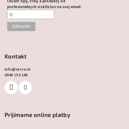
Chcem tipy, triky a produkty od
profesionálnych vizážistov na svoj email:
Kontakt
info
@
zerva.sk
0948 154 168
Prijímame online platby