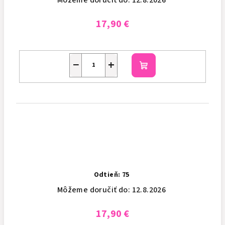
Môžeme doručiť do:
12.8.2026
17,90 €
−
+
Do
košíka
Odtieň: 75
Môžeme doručiť do:
12.8.2026
17,90 €