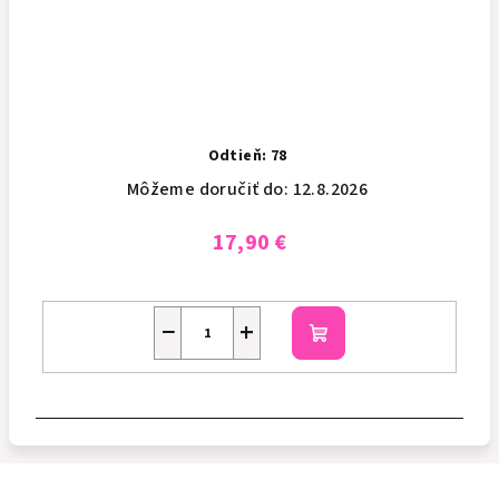
Odtieň: 78
Môžeme doručiť do:
12.8.2026
17,90 €
−
+
Do
košíka