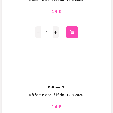
14 €
−
+
Do
košíka
Odtieň: 3
Môžeme doručiť do:
12.8.2026
14 €