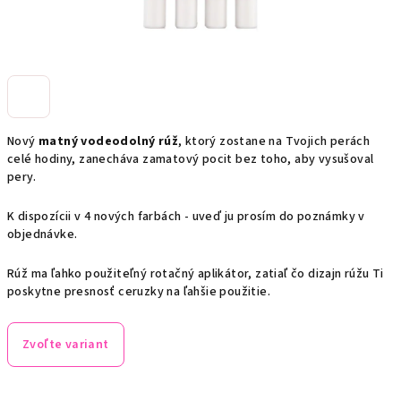
Nový
matný vodeodolný rúž
, ktorý zostane na Tvojich perách
celé hodiny, zanecháva zamatový pocit bez toho, aby vysušoval
pery.
K dispozícii v 4 nových farbách - uveď ju prosím do poznámky v
objednávke.
Rúž ma ľahko použiteľný rotačný aplikátor, zatiaľ čo dizajn rúžu Ti
poskytne presnosť ceruzky na ľahšie použitie.
Zvoľte variant