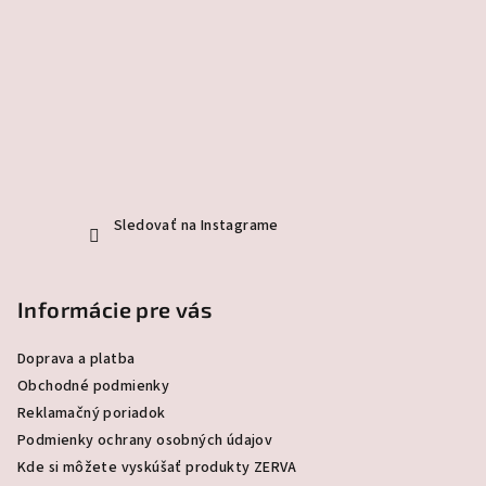
t
i
e
Sledovať na Instagrame
Informácie pre vás
Doprava a platba
Obchodné podmienky
Reklamačný poriadok
Podmienky ochrany osobných údajov
Kde si môžete vyskúšať produkty ZERVA