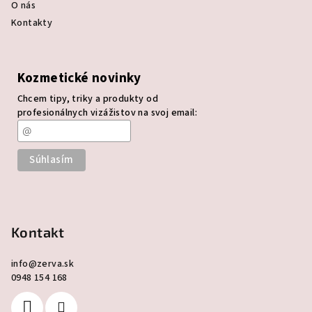
O nás
Kontakty
Kozmetické novinky
Chcem tipy, triky a produkty od
profesionálnych vizážistov na svoj email:
Kontakt
info
@
zerva.sk
0948 154 168