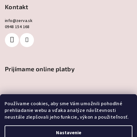
Kontakt
info
@
zerva.sk
0948 154 168
Prijímame online platby
Používame cookies, aby sme Vám umožnili pohodlné
prehliadanie webu a vďaka analýze návštevnosti
neustále zlepšovali jeho funkcie, výkon a použiteľnosť.
Facebook
Nastavenie