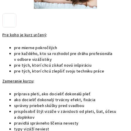
Pre koho je kurz určený
:
pre mierne pokročilých
pre každého, kto sa rozhodol pre dráhu profesionála
v odbore vizážistiky
pre tých, ktorí chcú získať novú inšpiráciu
pre tých, ktorí chcú zlepšiť svoju techniku práce
Zameranie kurzu
:
príprava pleti, ako docieliť dokonalú pleť
ako docieliť dokonalý trvácny efekt, fixácia
správny priebeh skúšky pred svadbou
prispôsobiť štýl vizáže v závislosti od pleti, šiat, účesu
a doplnkov
pravidlá správneho líčenia nevesty
typy vizáží neviest