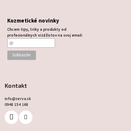
Kozmetické novinky
Chcem tipy, triky a produkty od
profesionálnych vizážistov na svoj email:
Kontakt
info
@
zerva.sk
0948 154 168