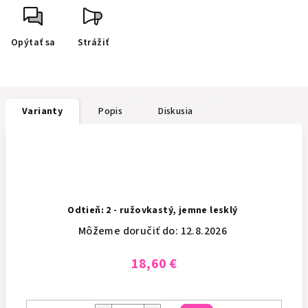
Opýtať sa
Strážiť
Varianty
Popis
Diskusia
Odtieň: 2 - ružovkastý, jemne lesklý
Môžeme doručiť do:
12.8.2026
18,60 €