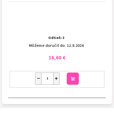
Odtieň: 3
Môžeme doručiť do:
12.8.2026
18,60 €
−
+
Do
košíka