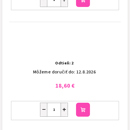
Do
košíka
Odtieň: 2
Môžeme doručiť do:
12.8.2026
18,60 €
−
+
Do
košíka