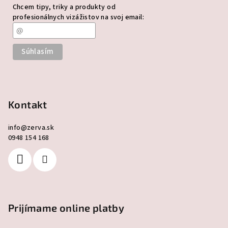
Chcem tipy, triky a produkty od
profesionálnych vizážistov na svoj email:
Kontakt
info
@
zerva.sk
0948 154 168
Prijímame online platby